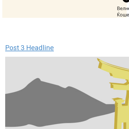
Велн
Ќош
Post 3 Headline