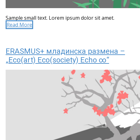
Sample small text. Lorem ipsum dolor sit amet.
Read More
ERASMUS+ младинска размена –
„Eco(art) Eco(society) Echo ∞“