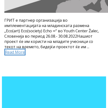
ГРИТ е партнер организација во
имплементацијата на младинската размена
„Eco(art) Eco(society) Echo ∞“ во Youth Center Žalec,
Словенија во период 26.08.- 30.08.2022Нашиот
проект ќе им користи на младите учесници со
текот на времето, бидејќи проектот ќе им ...
Read More