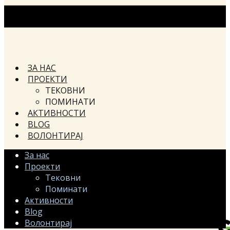
ЗА НАС
ПРОЕКТИ
ТЕКОВНИ
ПОМИНАТИ
АКТИВНОСТИ
BLOG
ВОЛОНТИРАЈ
За нас
Проекти
Тековни
Поминати
Активности
Blog
Волонтирај